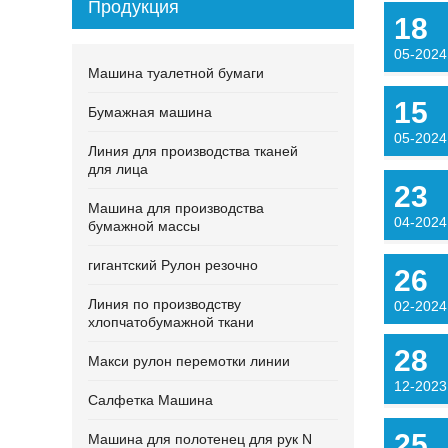
Продукция
18
05-2024
Машина туалетной бумаги
15
Бумажная машина
05-2024
Линия для производства тканей
для лица
23
Машина для производства
04-2024
бумажной массы
гигантский Рулон резочно
26
Линия по производству
02-2024
хлопчатобумажной ткани
28
Макси рулон перемотки линии
12-2023
Салфетка Машина
25
Машина для полотенец для рук N