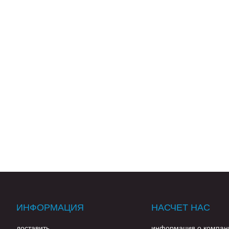
ИНФОРМАЦИЯ
НАСЧЕТ НАС
доставить
информация о компан