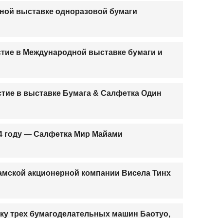
дной выставке одноразовой бумаги
стие в Международной выставке бумаги и
тие в выставке Бумага & Салфетка Один
4 году — Салфетка Мир Майами
амской акционерной компании Висела Тинх
вку трех бумагоделательных машин Баотуо,