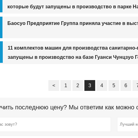
которые будут запущены в производство в парке На
Баосуо Предприятие Группа приняла участие в выс
11 комплектов машин для производства санитарно-
запущены в производство на базе Гуанси Чунцзуо 
<
1
2
3
4
5
6
чить последнюю цену? Мы ответим как можно ск