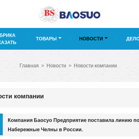
БРИКА
ТОВАРЫ
НОВОСТИ
ДЕЛ
КАЗАТЬ
Главная
>
Новости
>
Новости компании
ости компании
Компания Баосуо Предприятие поставила линию по
Набережные Челны в России.