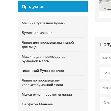
Продукция
Машина туалетной бумаги
Бумажная машина
Линия для производства тканей
Полу
для лица
Машина для производства
бумажной массы
гигантский Рулон резочно
Линия по производству
хлопчатобумажной ткани
Макси рулон перемотки линии
Салфетка Машина