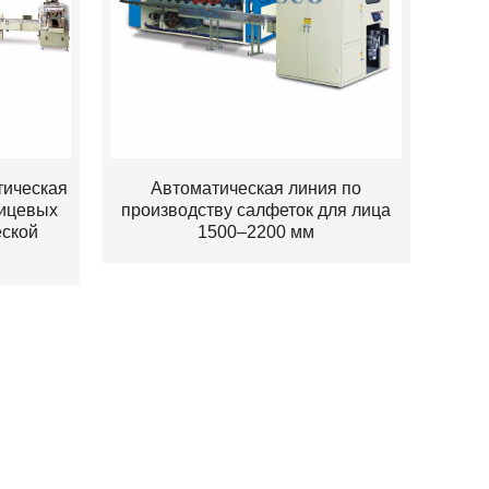
тическая
Автоматическая линия по
лицевых
производству салфеток для лица
еской
1500–2200 мм