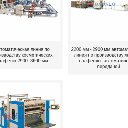
томатическая линия по
2200 мм - 2900 мм автома
изводству косметических
линия по производству 
алфеток 2900–3600 мм
салфеток с автоматич
передачей