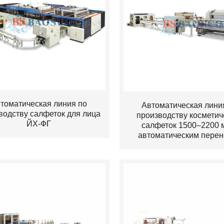
томатическая линия по
Автоматическая лини
водству салфеток для лица
производству косметич
ЙХ-ФГ
салфеток 1500–2200 
автоматическим пере