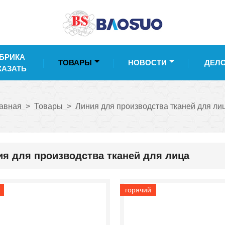
БРИКА
ТОВАРЫ
НОВОСТИ
ДЕЛ
КАЗАТЬ
авная
>
Товары
>
Линия для производства тканей для ли
ия для производства тканей для лица
горячий