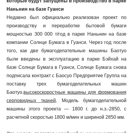
которые будут запущены в производство в парке
Наньнин на базе Гуанси
Недавно был официально реализован проект по
производству и переработке бытовой бумаги
мощностью 300 000 т/год в парке Наньнин на базе
компании Солнце Бумага в Гуанси. Через год после
того, как две бумагоделательные машины Баотуо
были введены в эксплуатацию в парке Бэйхай на
базе Солнце Бумага в Гуанси, Солнце Бумага снова
подписала контракт с Баосуо Предприятие Группа на
поставку трех бумагоделательных машин
Баотуо.
высокоскоростные машины для формования
серповидных тканей
. Модель бумагоделательной
машины этого проекта — 1800 г. до н.э.-2850, с
расчетной скоростью 1800 м/мин и шириной 2850 мм.