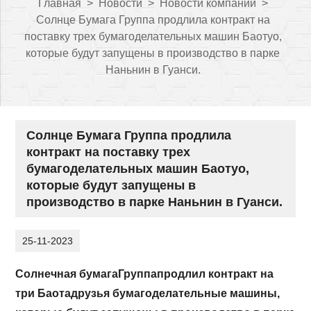
Главная
>
Новости
>
Новости компании
>
Солнце Бумага Группа продлила контракт на
поставку трех бумагоделательных машин Баотуо,
которые будут запущены в производство в парке
Наньнин в Гуанси.
Солнце Бумага Группа продлила
контракт на поставку трех
бумагоделательных машин Баотуо,
которые будут запущены в
производство в парке Наньнин в Гуанси.
25-11-2023
Солнечная бумага
Группа
продлил контракт на
три Баота
друзья
бумагоделательные машины,