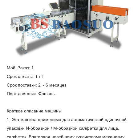
Мой. Заказ: 1
Срок оплаты: T / T
Срок поставки: 2 ~ 6 месяцев
Порт доставки:
Фошань
Краткое описание машины
1. Эта машина применима для автоматической одиночной
упаковки N-образной / M-образной салфетки для лица,
салфеток. Благодаря новейшему кулачковому механизму