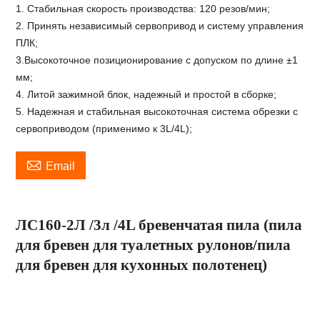
1. Стабильная скорость производства: 120 резов/мин;
2. Принять независимый сервопривод и систему управления
ПЛК;
3.Высокоточное позиционирование с допуском по длине ±1
мм;
4. Литой зажимной блок, надежный и простой в сборке;
5. Надежная и стабильная высокоточная система обрезки с
сервоприводом (применимо к 3L/4L);

Email
ЛС160-2Л
/
3л
/
4L бревенчатая пила (пила
для бревен для туалетных рулонов/пила
для бревен для кухонных полотенец)