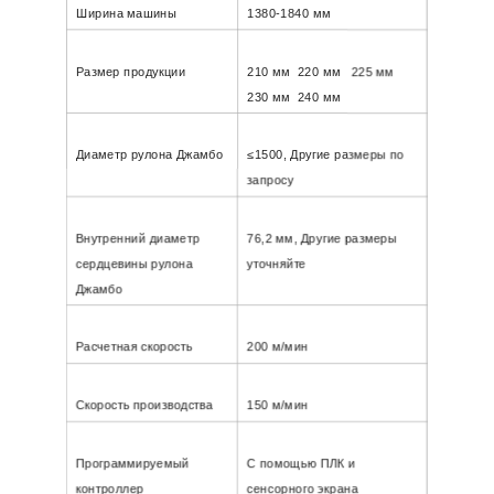
Ширина машины
1380-1840 мм
Размер продукции
210 мм 220 мм 225 мм
230 мм 240 мм
Диаметр рулона Джамбо
≤
1500, Другие размеры по
запросу
Внутренний диаметр
76,2 мм,
Другие размеры
сердцевины рулона
уточняйте
Джамбо
Расчетная скорость
200 м/мин
Скорость производства
150 м/мин
Программируемый
С помощью ПЛК и
контроллер
сенсорного экрана