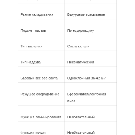
Режим складывания
Вакуумное всасывание
Подсчет листов
По кодировщику
Тип тиснения
Сталь к стали
Тип наддува
Пневматический
Базовый вес веб-сайта
Однослойный 36-42 г/㎡
Режущее оборудование
Бревенчатая/ленточная
пила
Функция ламинирования
Необязательный
Функция печати
Необязательный