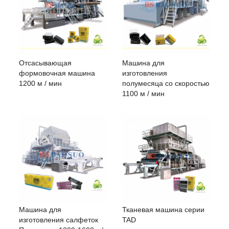
Расход пара
1,8 ~ 2,1 т
Отсасывающая
Машина для
формовочная машина
изготовления
1200 м / мин
полумесяца со скоростью
1100 м / мин
Машина для
Тканевая машина серии
изготовления салфеток
TAD