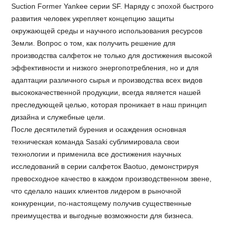
Suction Former Yankee серии SF. Наряду с эпохой быстрого
развития человек укрепляет концепцию защиты
окружающей среды и научного использования ресурсов
Земли. Вопрос о том, как получить решение для
производства салфеток не только для достижения высокой
эффективности и низкого энергопотребления, но и для
адаптации различного сырья и производства всех видов
высококачественной продукции, всегда является нашей
преследующей целью, которая проникает в наш принцип
дизайна и служебные цели.
После десятилетий бурения и осаждения основная
техническая команда Sasaki сублимировала свои
технологии и применила все достижения научных
исследований в серии салфеток Baotuo, демонстрируя
превосходное качество в каждом производственном звене,
что сделало наших клиентов лидером в рыночной
конкуренции, по-настоящему получив существенные
преимущества и выгодные возможности для бизнеса.