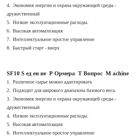
4.
Экономия энергии и охрана окружающей среды
-
дружественный
5.
Низкие эксплуатационные расходы.
6.
Высокая автоматизация
7.
Интеллектуальное простое управление
8.
Быстрый старт
-
вверх
SF10 S
ед ен ие
Р
Ормера
Т
Вопрос
М
achine
1.
Различное сырье можно
адаптировать
2.
Подходит для
широкого диапазона базового веса.
3.
Экономия энергии и охрана окружающей среды
-
дружественный
4.
Низкие эксплуатационные расходы.
5.
Высокая автоматизация
6.
Интеллектуальное простое управление