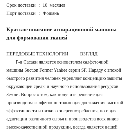
Срок доставки
： 10
месяцев
Порт доставки
：
Фошань
Краткое описание аспирационной машины
для формования тканей
ПЕРЕДОВЫЕ ТЕХНОЛОГИИ
－－
ВЗГЛЯД
Г-н
Сасаки является основателем салфеточной
машины Suction Former Yankee серии SF.
Наряду с
эпохой
быстрого развития
человек укрепляет концепцию защиты
окружающей среды и
научного использования ресурсов
Земли.
Вопрос о том, как получить решение для
производства салфеток
не только
для достижения
высокой
эффективности и низкого энергопотребления,
но и для
адаптации различного сырья
и производства всех видов
высококачественной продукции, всегда является нашей