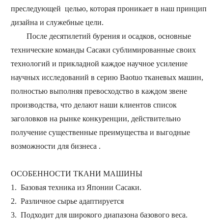
преследующей
целью,
которая проникает в наш
принцип
дизайна и служебные цели.
После
десятилетий
бурения и осадков,
основные
технические команды Сасаки сублимированные своих
технологий и прикладной каждое научное усиление
научных исследований в серию Baotuo тканевых машин,
полностью
выполняя превосходство в каждом звене
производства, что
делают наши клиентов
список
заголовков на рынке
конкуренции,
действительно
получение существенные преимущества и выгодные
возможности для
бизнеса
.
ОСОБЕННОСТИ
ТКАНИ МАШИНЫ
1.
Базовая техника из Японии Сасаки.
2.
Различное сырье
адаптируется
3.
Подходит
для
широкого диапазона
базового веса.