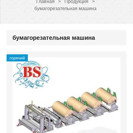
Главная
>
Продукция
>
бумагорезательная машина
бумагорезательная машина
горячий