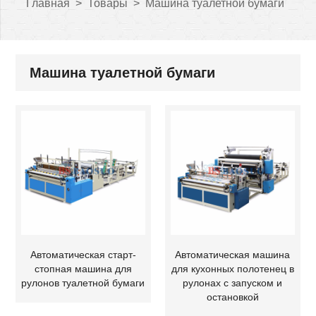
Главная
>
Товары
>
Машина туалетной бумаги
Машина туалетной бумаги
Автоматическая старт-
Автоматическая машина
стопная машина для
для кухонных полотенец в
рулонов туалетной бумаги
рулонах с запуском и
остановкой