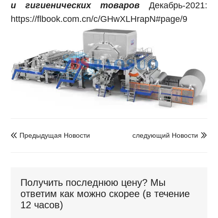
и гигиенических товаров
Декабрь-2021:
https://flbook.com.cn/c/GHwXLHrapN#page/9
Предыдущая Hовости
следующий Hовости


Получить последнюю цену? Мы
ответим как можно скорее (в течение
12 часов)