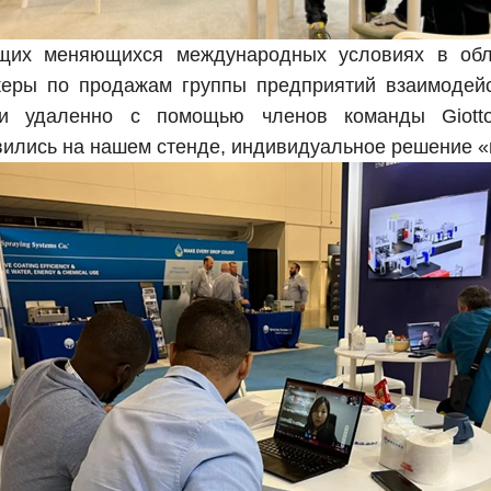
щих меняющихся международных условиях в обл
еры по продажам группы предприятий взаимодейс
и удаленно с помощью членов команды Giotto
вились на нашем стенде, индивидуальное решение «