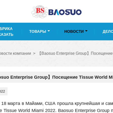
БРИКА
ТОВАРЫ
НОВОСТИ
ДЕЛ
КАЗАТЬ
овости компании
>
【Baosuo Enterprise Group】Посещение T
suo Enterprise Group】Посещение Tissue World Mi
022
о 18 марта в Майами, США прошла крупнейшая и са
 Tissue World Miami 2022. Baosuo Enterprise Group