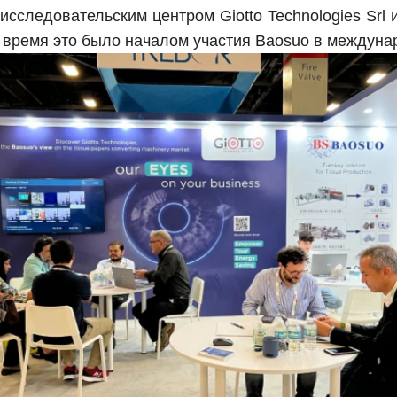
-исследовательским центром Giotto Technologies Sr
е время это было началом участия Baosuo в междуна