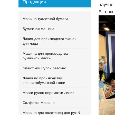
Продукция
научно
В то ж
Машина туалетной бумаги
Бумажная машина
Линия для производства тканей
для лица
Машина для производства
бумажной массы
гигантский Рулон резочно
Линия по производству
хлопчатобумажной ткани
Макси рулон перемотки линии
Салфетка Машина
Машина для полотенец для рук N