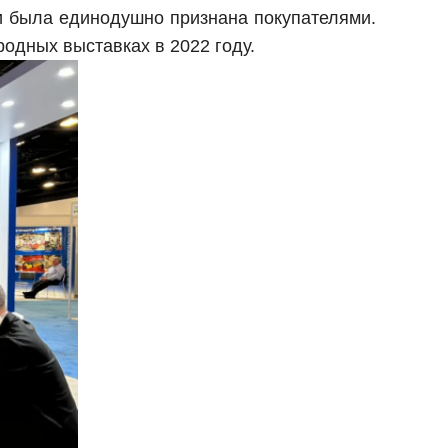
l и была единодушно признана покупателями.
родных выставках в 2022 году.