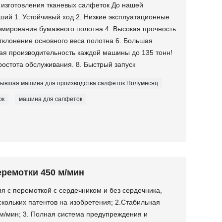
 изготовления тканевых салфеток До нашей
ий 1. Устойчивый ход 2. Низкие эксплуатационные
мирования бумажного полотна 4. Высокая прочность
тклонение основного веса полотна 6. Большая
ая производительность каждой машины до 135 тонн!
ростота обслуживания. 8. Быстрый запуск
ывшая машина для производства салфеток Полумесяц
ок
машина для салфеток
ремотки 450 м/мин
ия с перемоткой с сердечником и без сердечника,
кольких патентов на изобретения; 2.Стабильная
 м/мин; 3. Полная система предупреждения и