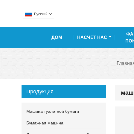
Pусский

ФА
ДОМ
НАСЧЕТ НАС
ПО
Главна
Продукция
маш
Машина туалетной бумаги
Бумажная машина