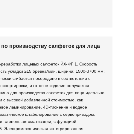
 по производству салфеток для лица
реработки лицевых салфеток ЙХ-ФГ 1. Скорость
ость укладки ≥15 бревна/мин, ширина: 1500-3700 мм;
ически сгибается посередине в соответствии с
нспортировки, и готовое изделие получается
шина для производства салфеток для лица идеально
и с высокой добавленной стоимостью, как
евое ламинирование, 4D-тиснение и водное
оматическое штабелирование с сервоприводом,
ая степень автоматизации, с функцией
5. Электромеханическая интегрированная