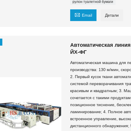
рулон туалетной бумаги

Email
Детали
Автоматическая линия
ЙХ-ФГ
Автоматическая машина для пе
производства: 130 м/мин, скор
2. Первый кусок ткани автомат
системой переворачивания тра
красивым и квадратным; 3. Ма
сочетается с такими продуктам
позиционное тиснение, бескле
ламинирование; 4. Полное авт
встроенное управление, высок
дистанционного обнаружения; 