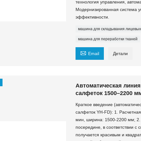
технология управления, автома
Модернизированная система ук
эффективности.
машина для складывания лицевых
машина для переработки тканей

Email
Детали
Автоматическая линия
салфеток 1500–2200 м
Краткое введение (автоматиче
салфеток YH-FD): 1. Расчетная
мин, ширина: 1500-2200 мм; 2
посередине, в соответствии с 
получается красивым и квадра