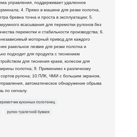
ема управления, поддерживает удаленное
рминала; 4. Прямо в машине для резки полотна,
тра бревна точна и проста в эксплуатации; 5.
акуумного всасывания для перемотки рулонов без
чества перемотки и стабильности производства; 6.
 независимый моторный привод для каждого
нее ракельное лезвие для резки полотна и
ьно подходит для продукта с тиснением
тройством для тиснения краев, колесом для
ширины полотна; 9. Применимо к различному
сортов рулона; 10.ПЛК, ЧМИ с большим экраном,
управления, автоматическое обнаружение обрыва
зь по сигналу.
еремотчик кухонных полотенец
рулон туалетной бумаги