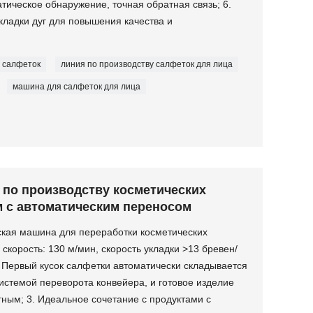
тическое обнаружение, точная обратная связь; 6.
ладки дуг для повышения качества и
 салфеток
линия по производству салфеток для лица
машина для салфеток для лица
 по производству косметических
м с автоматическим переносом
ская машина для переработки косметических
 скорость: 130 м/мин, скорость укладки >13 бревен/
. Первый кусок салфетки автоматически складывается
системой переворота конвейера, и готовое изделие
тным; 3. Идеальное сочетание с продуктами с