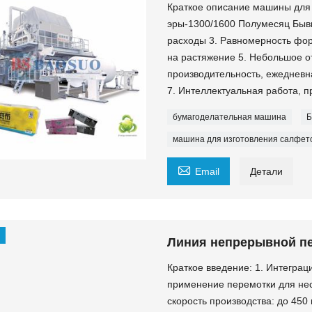
Краткое описание машины для
эры-1300/1600 Полумесяц Бывш
расходы 3. Равномерность фор
на растяжение 5. Небольшое о
производительность, ежедневн
7. Интеллектуальная работа, п
бумагоделательная машина
Б
машина для изготовления салфет

Email
Детали
Линия непрерывной пе
Краткое введение: 1. Интеграц
применение перемотки для нес
скорость производства: до 450