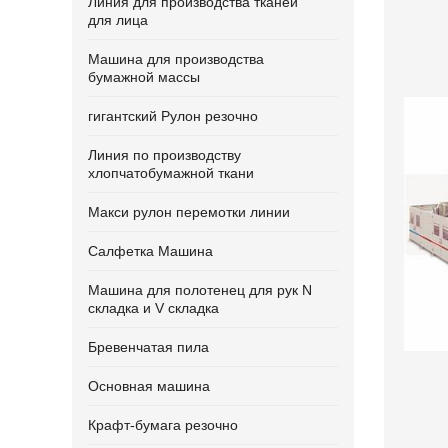
Линия для производства тканей
для лица
Машина для производства
бумажной массы
гигантский Рулон резочно
Линия по производству
хлопчатобумажной ткани
Макси рулон перемотки линии
Салфетка Машина
Машина для полотенец для рук N
складка и V складка
Бревенчатая пила
Основная машина
Крафт-бумага резочно