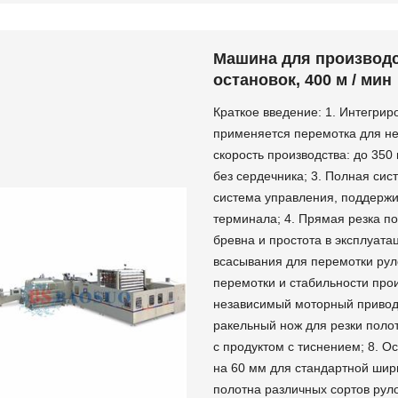
Машина для производс
остановок, 400 м / мин
Краткое введение: 1. Интегрир
применяется перемотка для не
скорость производства: до 350 
без сердечника; 3. Полная си
система управления, поддерж
терминала; 4. Прямая резка п
бревна и простота в эксплуата
всасывания для перемотки рул
перемотки и стабильности прои
независимый моторный привод 
ракельный нож для резки поло
с продуктом с тиснением; 8. 
на 60 мм для стандартной шир
полотна различных сортов рул