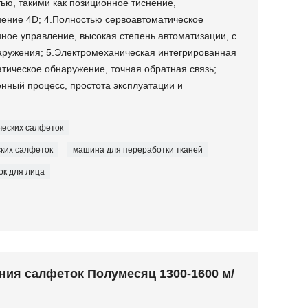
ью, такими как позиционное тиснение,
нение 4D; 4.Полностью сервоавтоматическое
ное управление, высокая степень автоматизации, с
аружения; 5.Электромеханическая интегрированная
атическое обнаружение, точная обратная связь;
енный процесс, простота эксплуатации и
ческих салфеток
ских салфеток
машина для переработки тканей
ок для лица
ния салфеток Полумесяц 1300-1600 м/