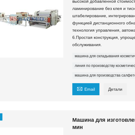
высокой добавленной стоимост
ламинирование без клея и тис
штабелирование, интегрирован
функцией дистанционного обн
технология управления, автом
6.Простая конструкция, упрощ
обслуживания.
машина для складывания космети
линия по производству косметиче
машина для производства салфет

Email
Детали
Машина для изготовле
мин