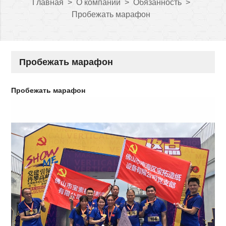
Главная
>
О компании
>
Обязанность
>
Пробежать марафон
Пробежать марафон
Пробежать марафон